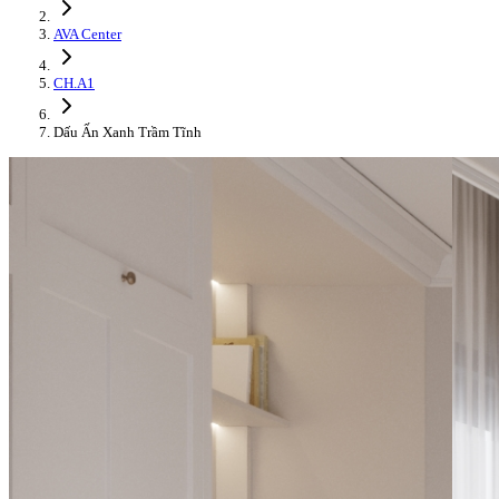
AVA Center
CH.A1
Dấu Ấn Xanh Trầm Tĩnh