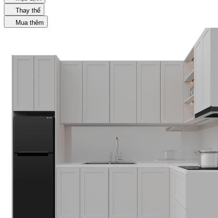
Thay thế
Mua thêm