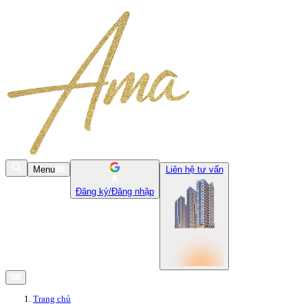
Menu
Liên hệ tư vấn
Đăng ký/Đăng nhập
Trang chủ