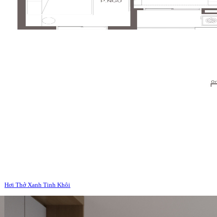
Hơi Thở Xanh Tinh Khôi