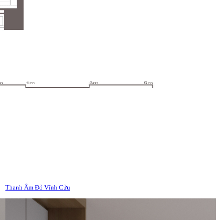
Thanh Âm Đỏ Vĩnh Cửu