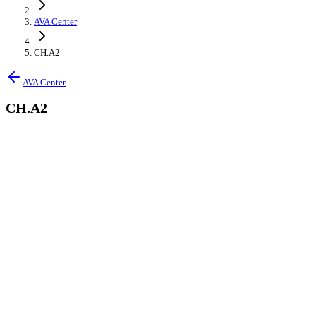
AVA Center
CH.A2
AVA Center
CH.A2