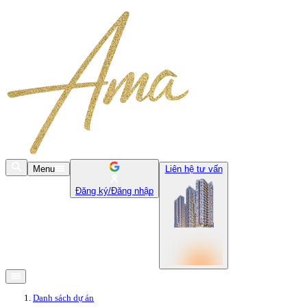
Menu
Liên hệ tư vấn
Đăng ký/Đăng nhập
Danh sách dự án