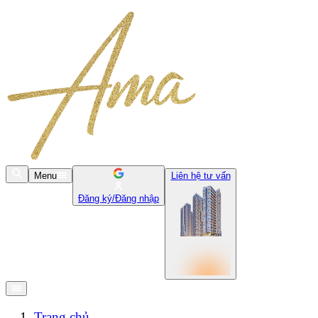
Menu
Liên hệ tư vấn
Đăng ký/Đăng nhập
Trang chủ