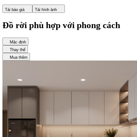
Tải báo giá
Tải hình ảnh
Đồ rời phù hợp với phong cách
Mặc định
Thay thế
Mua thêm