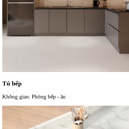
Tủ bếp
Không gian:
Phòng bếp - ăn