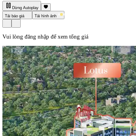
Dừng Autoplay
Tải báo giá
Tải hình ảnh
Vui lòng đăng nhập để xem tổng giá