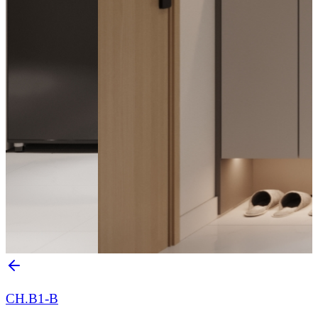
CH.B1-B