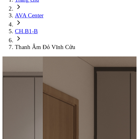
AVA Center
CH.B1-B
Thanh Âm Đỏ Vĩnh Cửu