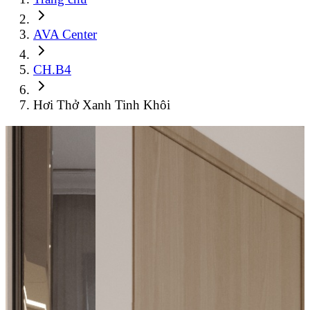
AVA Center
CH.B4
Hơi Thở Xanh Tinh Khôi