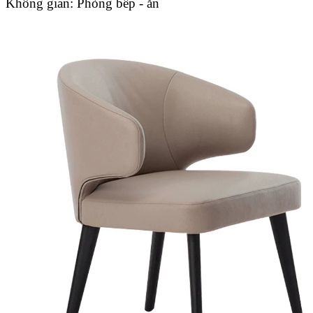
Không gian:
Phòng bếp - ăn