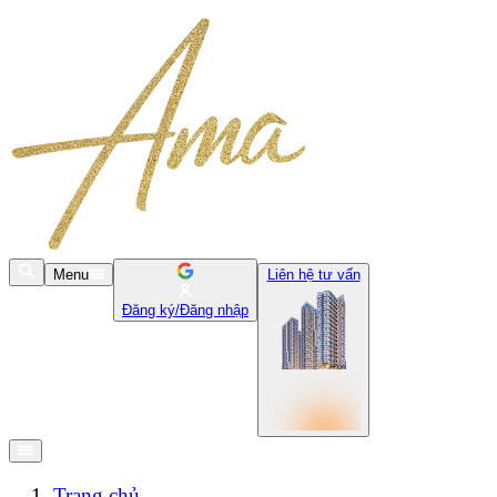
Menu
Liên hệ tư vấn
Đăng ký/Đăng nhập
Trang chủ