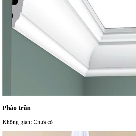
Phào trần
Không gian:
Chưa có