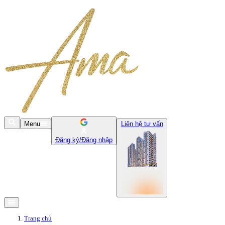
Menu
Liên hệ tư vấn
Đăng ký/Đăng nhập
Trang chủ