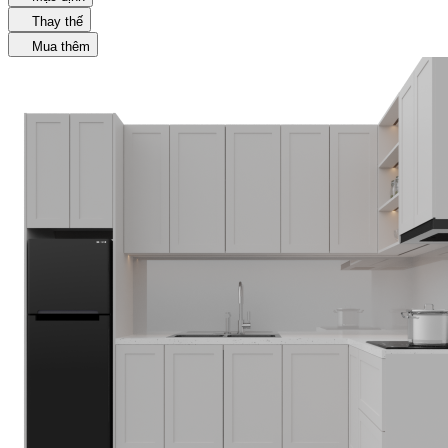
Thay thế
Mua thêm