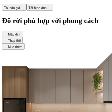
Tải báo giá
Tải hình ảnh
Đồ rời phù hợp với phong cách
Mặc định
Thay thế
Mua thêm