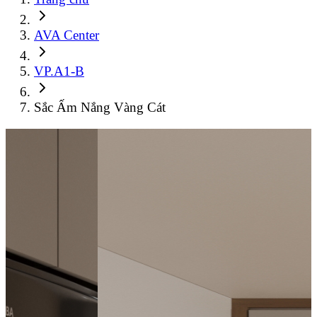
AVA Center
VP.A1-B
Sắc Ấm Nắng Vàng Cát