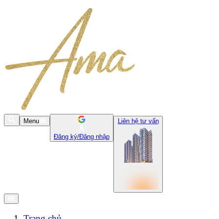
Menu
Liên hệ tư vấn
Đăng ký/Đăng nhập
Trang chủ