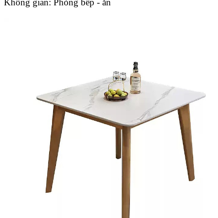
Không gian:
Phòng bếp - ăn