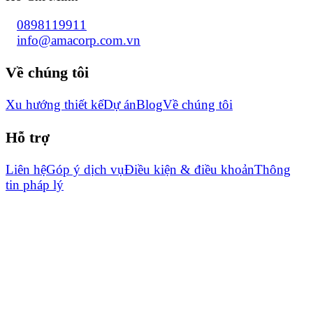
0898119911
info@amacorp.com.vn
Về chúng tôi
Xu hướng thiết kế
Dự án
Blog
Về chúng tôi
Hỗ trợ
Liên hệ
Góp ý dịch vụ
Điều kiện & điều khoản
Thông
tin pháp lý