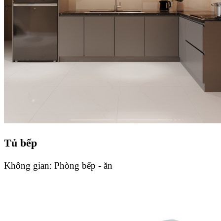
Tủ bếp
Không gian:
Phòng bếp - ăn