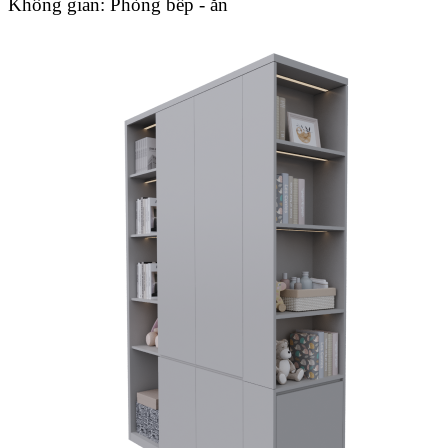
Không gian:
Phòng bếp - ăn