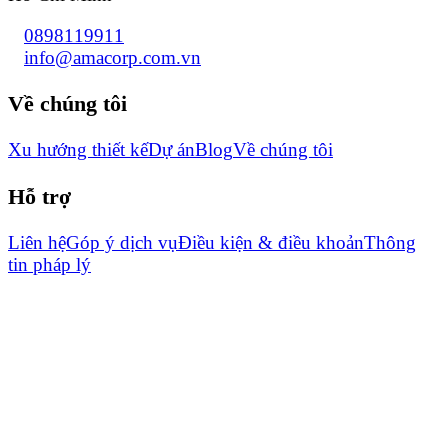
0898119911
info@amacorp.com.vn
Về chúng tôi
Xu hướng thiết kế
Dự án
Blog
Về chúng tôi
Hỗ trợ
Liên hệ
Góp ý dịch vụ
Điều kiện & điều khoản
Thông
tin pháp lý