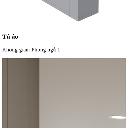
Tủ áo
Không gian:
Phòng ngủ 1