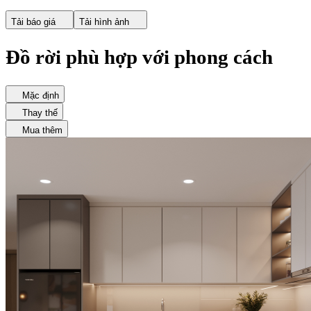
Tải báo giá
Tải hình ảnh
Đồ rời phù hợp với phong cách
Mặc định
Thay thế
Mua thêm