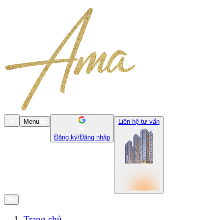
Menu
Liên hệ tư vấn
Đăng ký/Đăng nhập
Trang chủ