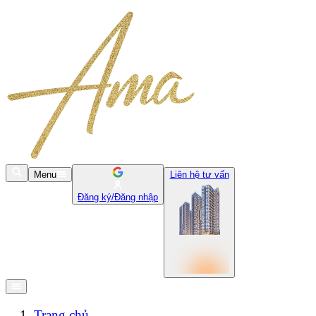
Menu
Liên hệ tư vấn
Đăng ký/Đăng nhập
Trang chủ