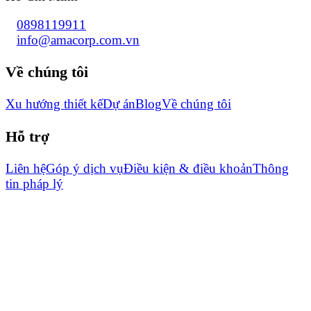
0898119911
info@amacorp.com.vn
Về chúng tôi
Xu hướng thiết kế
Dự án
Blog
Về chúng tôi
Hỗ trợ
Liên hệ
Góp ý dịch vụ
Điều kiện & điều khoản
Thông
tin pháp lý