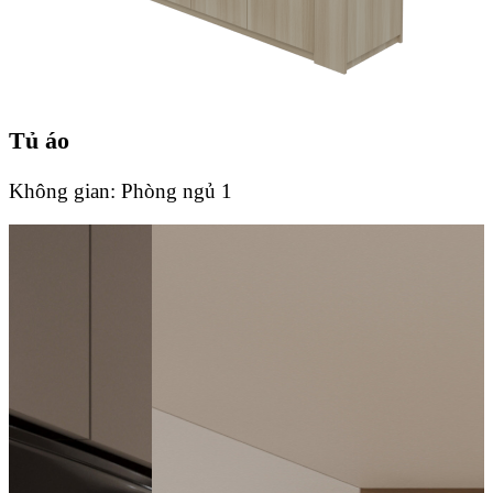
Tủ áo
Không gian:
Phòng ngủ 1