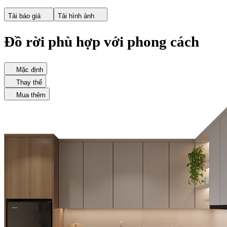
Tải báo giá
Tải hình ảnh
Đồ rời phù hợp với phong cách
Mặc định
Thay thế
Mua thêm