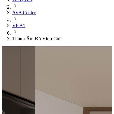
AVA Center
VP.A1
Thanh Âm Đỏ Vĩnh Cửu