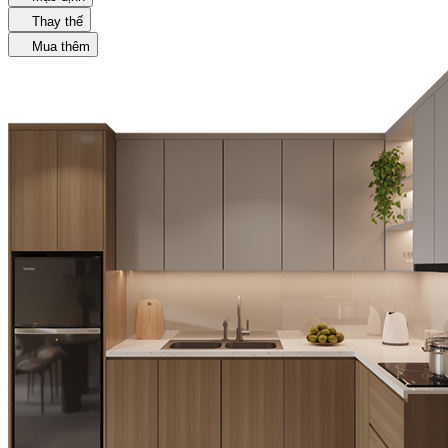
Thay thế
Mua thêm