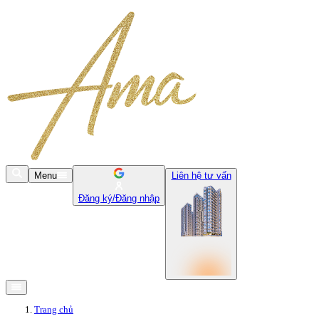
Menu
Liên hệ tư vấn
Đăng ký/Đăng nhập
Trang chủ