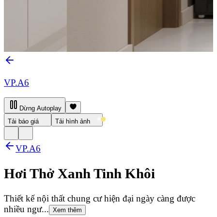
VP.A6
Dừng Autoplay
Tải báo giá
Tải hình ảnh
VP.A6
Hơi Thở Xanh Tinh Khôi
Thiết kế nội thất chung cư hiện đại ngày càng được
nhiều ngư...
Xem thêm