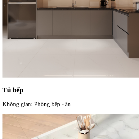
Tủ bếp
Không gian:
Phòng bếp - ăn