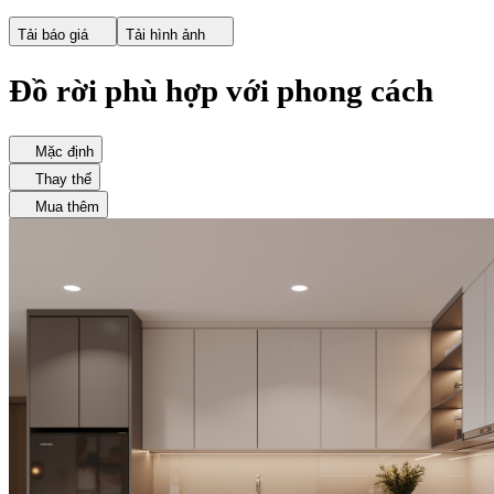
Tải báo giá
Tải hình ảnh
Đồ rời phù hợp với phong cách
Mặc định
Thay thế
Mua thêm