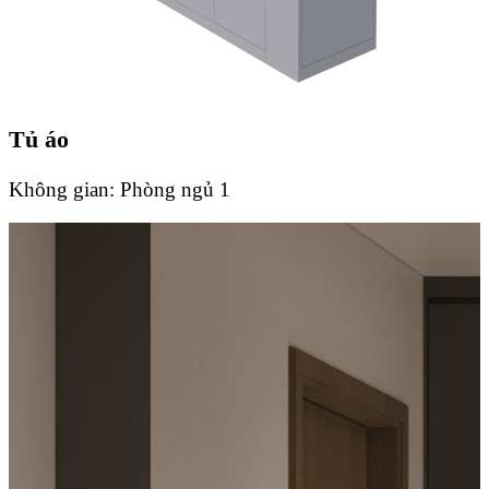
Tủ áo
Không gian:
Phòng ngủ 1