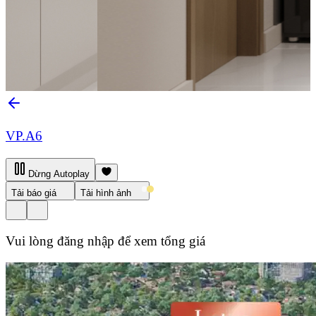
VP.A6
Dừng Autoplay
Tải báo giá
Tải hình ảnh
Vui lòng đăng nhập để xem tổng giá