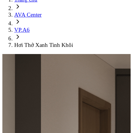
AVA Center
VP.A6
Hơi Thở Xanh Tinh Khôi