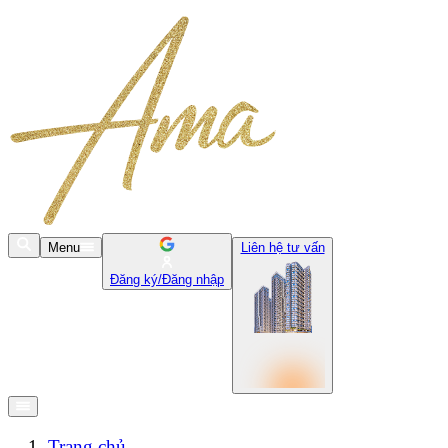
Menu
Liên hệ tư vấn
Đăng ký/Đăng nhập
Trang chủ