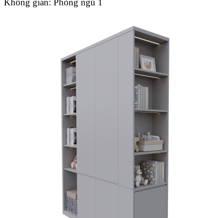
Không gian:
Phòng ngủ 1