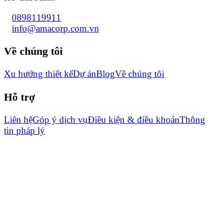
0898119911
info@amacorp.com.vn
Về chúng tôi
Xu hướng thiết kế
Dự án
Blog
Về chúng tôi
Hỗ trợ
Liên hệ
Góp ý dịch vụ
Điều kiện & điều khoản
Thông
tin pháp lý