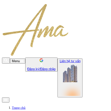
Menu
Liên hệ tư vấn
Đăng ký/Đăng nhập
Trang chủ