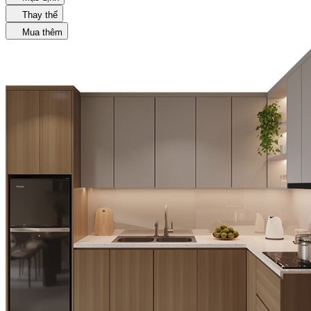
Thay thế
Mua thêm