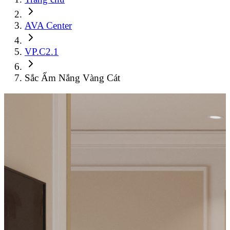
AVA Center
VP.C2.1
Sắc Ấm Nắng Vàng Cát