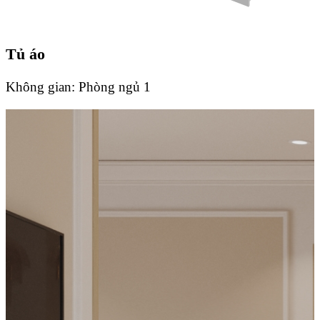
Tủ áo
Không gian:
Phòng ngủ 1