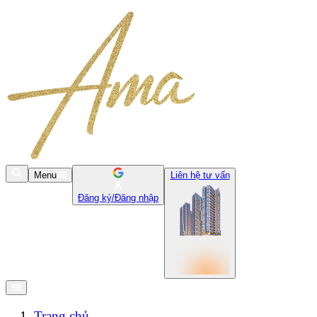
Menu
Liên hệ tư vấn
Đăng ký/Đăng nhập
Trang chủ