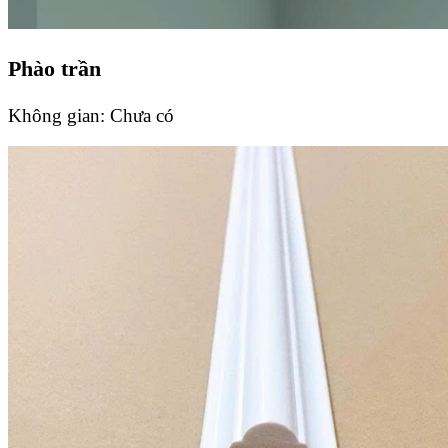
Phào trần
Không gian:
Chưa có