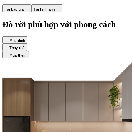
Tải báo giá
Tải hình ảnh
Đồ rời phù hợp với phong cách
Mặc định
Thay thế
Mua thêm