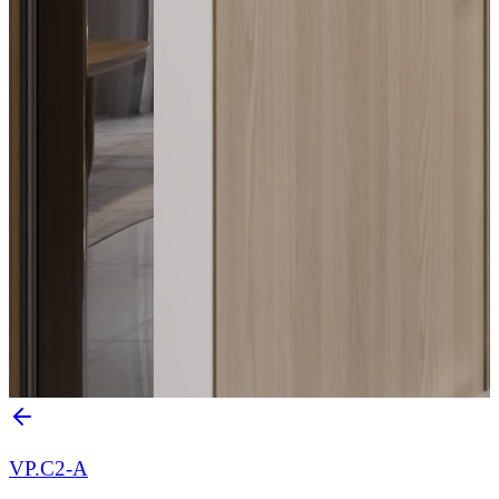
VP.C2-A