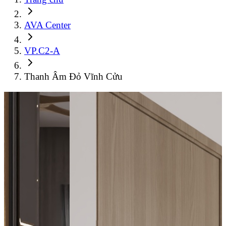
AVA Center
VP.C2-A
Thanh Âm Đỏ Vĩnh Cửu