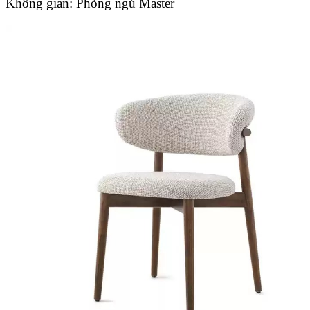
Không gian:
Phòng ngủ Master