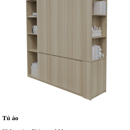
Tủ áo