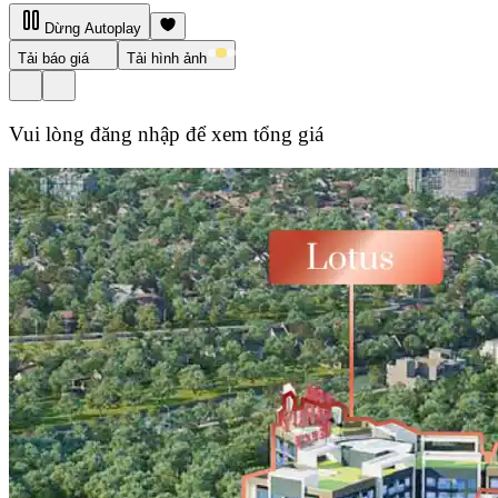
Dừng Autoplay
Tải báo giá
Tải hình ảnh
Vui lòng đăng nhập để xem tổng giá