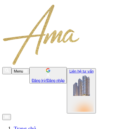
Menu
Liên hệ tư vấn
Đăng ký/Đăng nhập
Trang chủ