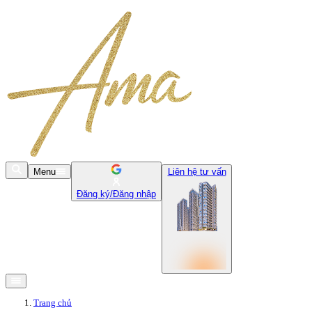
Menu
Liên hệ tư vấn
Đăng ký/Đăng nhập
Trang chủ