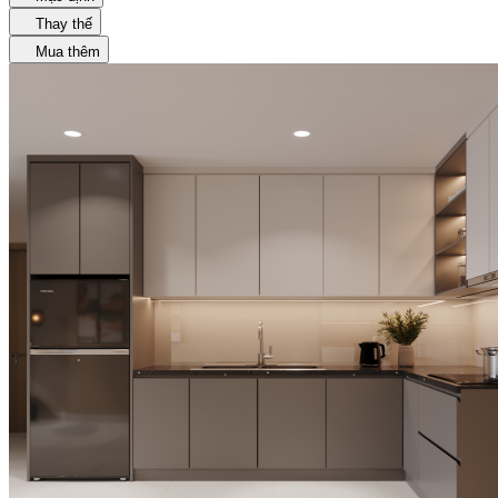
Thay thế
Mua thêm