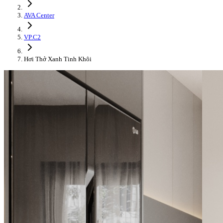
AVA Center
VP.C2
Hơi Thở Xanh Tinh Khôi