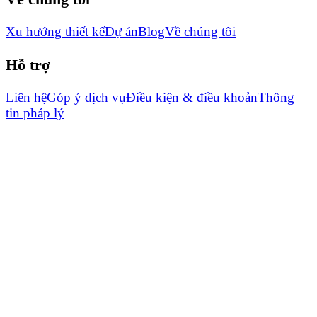
Xu hướng thiết kế
Dự án
Blog
Về chúng tôi
Hỗ trợ
Liên hệ
Góp ý dịch vụ
Điều kiện & điều khoản
Thông
tin pháp lý