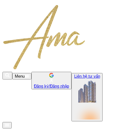
Menu
Liên hệ tư vấn
Đăng ký/Đăng nhập