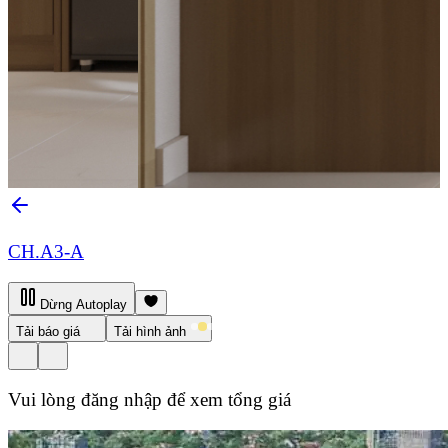
CH.A3-A
Dừng Autoplay
Tải báo giá
Tải hình ảnh
Vui lòng đăng nhập để xem tổng giá