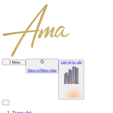
Menu
Liên hệ tư vấn
Đăng ký/Đăng nhập
Trang chủ