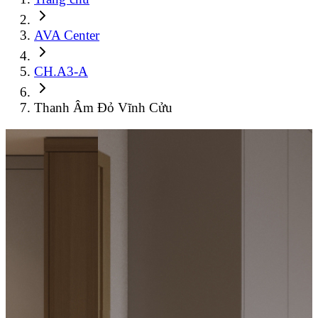
AVA Center
CH.A3-A
Thanh Âm Đỏ Vĩnh Cửu