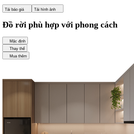
Tải báo giá
Tải hình ảnh
Đồ rời phù hợp với phong cách
Mặc định
Thay thế
Mua thêm