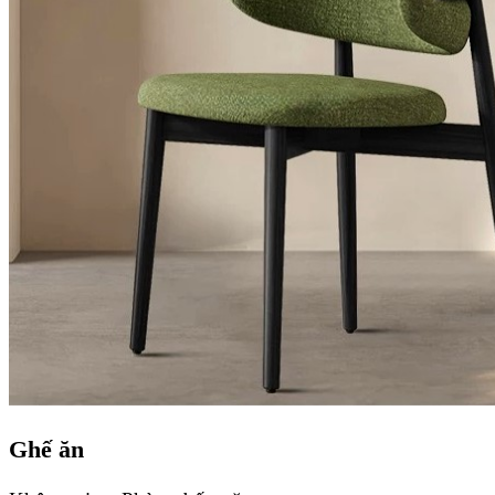
Ghế ăn