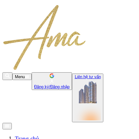
Menu
Liên hệ tư vấn
Đăng ký/Đăng nhập
Trang chủ