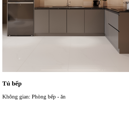
Tủ bếp
Không gian:
Phòng bếp - ăn