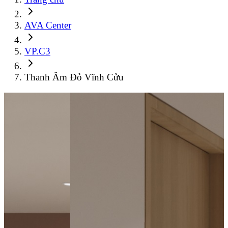
AVA Center
VP.C3
Thanh Âm Đỏ Vĩnh Cửu