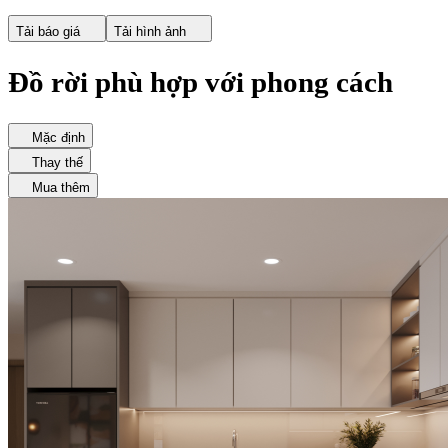
Tải báo giá
Tải hình ảnh
Đồ rời phù hợp với phong cách
Mặc định
Thay thế
Mua thêm