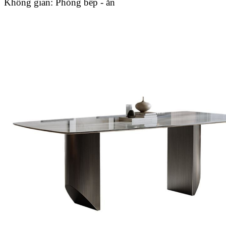
Không gian:
Phòng bếp - ăn